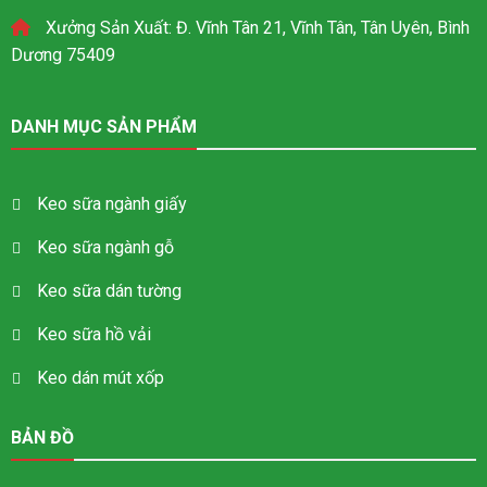
Xưởng Sản Xuất: Đ. Vĩnh Tân 21, Vĩnh Tân, Tân Uyên, Bình
Dương 75409
DANH MỤC SẢN PHẨM
Keo sữa ngành giấy
Keo sữa ngành gỗ
Keo sữa dán tường
Keo sữa hồ vải
Keo dán mút xốp
BẢN ĐỒ