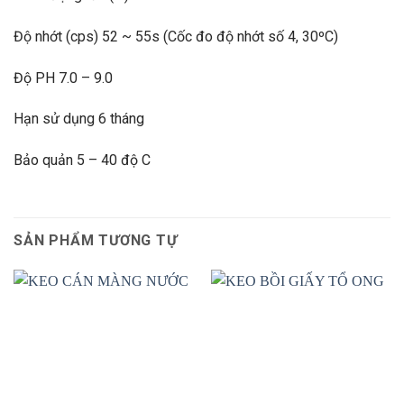
Độ nhớt (cps) 52 ~ 55s (Cốc đo độ nhớt số 4, 30ºC)
Độ PH 7.0 – 9.0
Hạn sử dụng 6 tháng
Bảo quản 5 – 40 độ C
SẢN PHẨM TƯƠNG TỰ