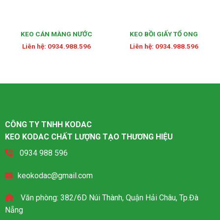
KEO CÁN MÀNG NƯỚC
KEO BỒI GIẤY TỔ ONG
Liên hệ: 0934.988.596
Liên hệ: 0934.988.596
CÔNG TY TNHH KODAC
KEO KODAC CHẤT LƯỢNG TẠO THƯƠNG HIỆU
0934 988 596
keokodac@gmail.com
Văn phòng: 382/6D Núi Thành, Quận Hải Châu, Tp.Đà
Nẵng