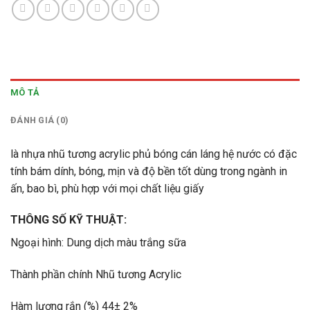
MÔ TẢ
ĐÁNH GIÁ (0)
là nhựa nhũ tương acrylic phủ bóng cán láng hệ nước có đặc
tính bám dính, bóng, mịn và độ bền tốt dùng trong ngành in
ấn, bao bì, phù hợp với mọi chất liệu giấy
THÔNG SỐ KỸ THUẬT:
Ngoại hình: Dung dịch màu trắng sữa
Thành phần chính Nhũ tương Acrylic
Hàm lượng rắn (%) 44± 2%