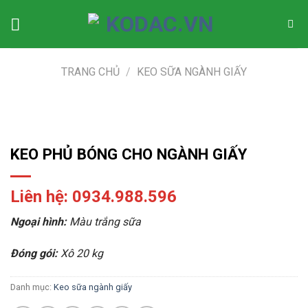
Skip
to
content
TRANG CHỦ
/
KEO SỮA NGÀNH GIẤY
KEO PHỦ BÓNG CHO NGÀNH GIẤY
Liên hệ: 0934.988.596
Ngoại hình:
Màu trắng sữa
Đóng gói:
Xô 20 kg
Danh mục:
Keo sữa ngành giấy