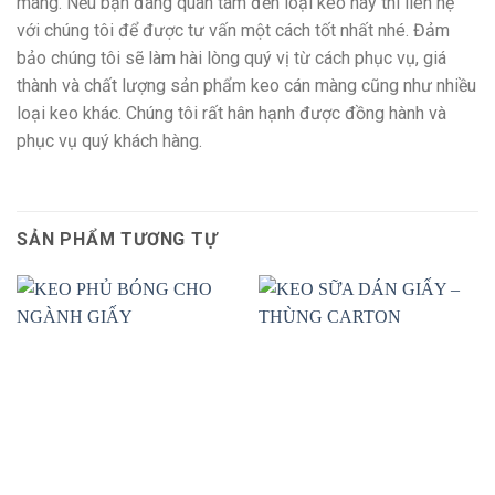
màng. Nếu bạn đang quan tâm đến loại keo này thì liên hệ
với chúng tôi để được tư vấn một cách tốt nhất nhé. Đảm
bảo chúng tôi sẽ làm hài lòng quý vị từ cách phục vụ, giá
thành và chất lượng sản phẩm keo cán màng cũng như nhiều
loại keo khác. Chúng tôi rất hân hạnh được đồng hành và
phục vụ quý khách hàng.
SẢN PHẨM TƯƠNG TỰ