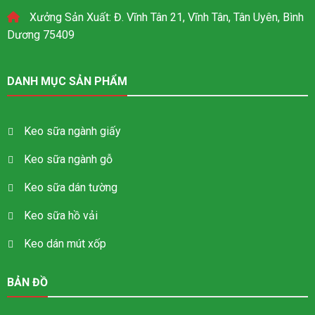
Xưởng Sản Xuất: Đ. Vĩnh Tân 21, Vĩnh Tân, Tân Uyên, Bình
Dương 75409
DANH MỤC SẢN PHẨM
Keo sữa ngành giấy
Keo sữa ngành gỗ
Keo sữa dán tường
Keo sữa hồ vải
Keo dán mút xốp
BẢN ĐỒ