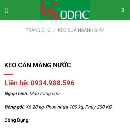
Skip
to
content
TRANG CHỦ
/
KEO SỮA NGÀNH GIẤY
KEO CÁN MÀNG NƯỚC
Liên hệ: 0934.988.596
Ngoại hình:
Màu trắng sữa
Đóng gói:
Xô 20 kg, Phuy nhựa 100 kg, Phuy 200 KG
Công Dụng: