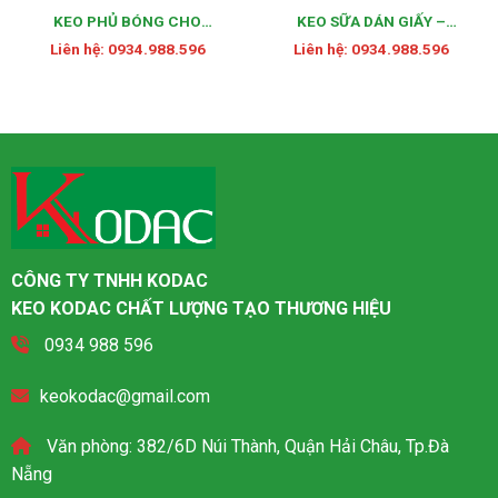
KEO PHỦ BÓNG CHO
KEO SỮA DÁN GIẤY –
NGÀNH GIẤY
THÙNG CARTON
Liên hệ: 0934.988.596
Liên hệ: 0934.988.596
CÔNG TY TNHH KODAC
KEO KODAC CHẤT LƯỢNG TẠO THƯƠNG HIỆU
0934 988 596
keokodac@gmail.com
Văn phòng: 382/6D Núi Thành, Quận Hải Châu, Tp.Đà
Nẵng