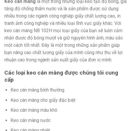
Keo cán màng
là một trong những loại keo tạo độ bóng, gia
tăng độ chống thấm nước và là sản phẩm được sử dụng
nhiều trong các ngành công nghiệp giấy chất lượng cao, in
tranh ảnh công nghiệp và nhiều loại lĩnh vực giấy khác. Với
keo cán màng NB 102H mọi loại giấy của bạn sẽ luôn cảm
nhận được độ bóng mượt và giữ nguyên hình ảnh, màu sắc
một cách tốt nhất. Đây là một trong những sản phẩm giúp
bạn nâng cao chất lượng giấy của mình cũng như thu về lợi
nhuận cao trong ngành sản xuất giấy của đơn vị mình.
Các loại keo cán màng được chúng tôi cung
cấp
Keo cán màng bình thường
Keo cán màng cho giấy đặc biệt
Keo cán màng màu khô
Keo cán màng nước
Keo cán màng nhiệt