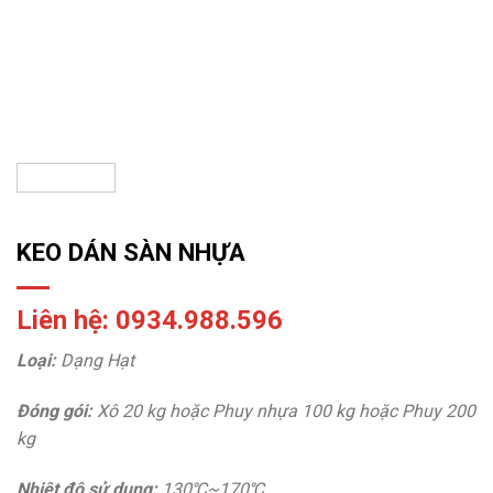
KEO DÁN SÀN NHỰA
Liên hệ: 0934.988.596
Loại:
Dạng Hạt
Đóng gói:
Xô 20 kg hoặc Phuy nhựa 100 kg hoặc Phuy 200
kg
Nhiệt độ sử dụng:
130℃~170℃