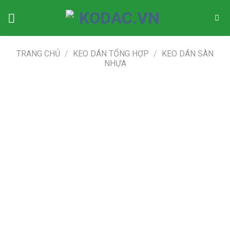
Skip
to
content
TRANG CHỦ
/
KEO DÁN TỔNG HỢP
/
KEO DÁN SÀN
NHỰA