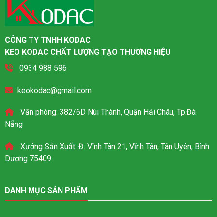
CÔNG TY TNHH KODAC
KEO KODAC CHẤT LƯỢNG TẠO THƯƠNG HIỆU
0934 988 596
keokodac@gmail.com
Văn phòng: 382/6D Núi Thành, Quận Hải Châu, Tp.Đà
Nẵng
Xưởng Sản Xuất: Đ. Vĩnh Tân 21, Vĩnh Tân, Tân Uyên, Bình
Dương 75409
DANH MỤC SẢN PHẨM