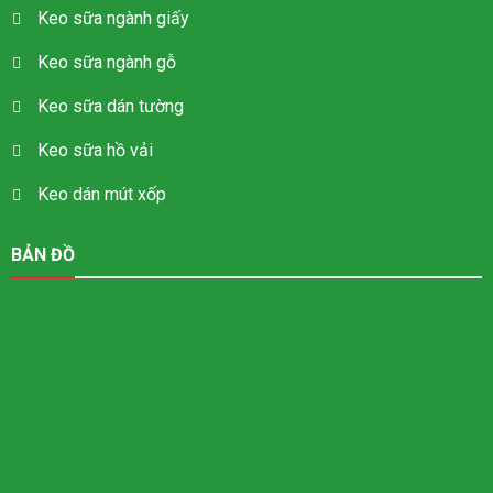
Keo sữa ngành giấy
Keo sữa ngành gỗ
Keo sữa dán tường
Keo sữa hồ vải
Keo dán mút xốp
BẢN ĐỒ