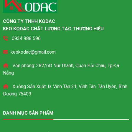
CÔNG TY TNHH KODAC
KEO KODAC CHẤT LƯỢNG TẠO THƯƠNG HIỆU
0934 988 596
keokodac@gmail.com
Văn phòng: 382/6D Núi Thành, Quận Hải Châu, Tp.Đà
Nẵng
Xưởng Sản Xuất: Đ. Vĩnh Tân 21, Vĩnh Tân, Tân Uyên, Bình
Dương 75409
DANH MỤC SẢN PHẨM