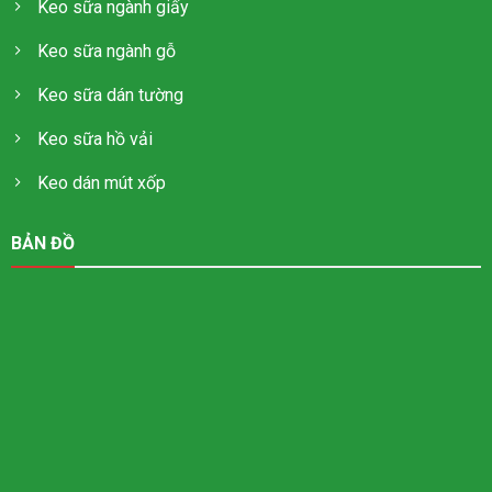
Keo sữa ngành giấy
Keo sữa ngành gỗ
Keo sữa dán tường
Keo sữa hồ vải
Keo dán mút xốp
BẢN ĐỒ